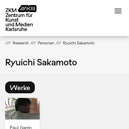
Direkt
zum
Inhalt
Research
Personen
Ryuichi Sakamoto
Ryuichi Sakamoto
Werke
Paul Garrin