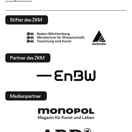
Stifter des ZKM
Partner des ZKM
Medienpartner