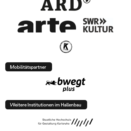
Mobilitätspartner
Weitere Institutionen im Hallenbau