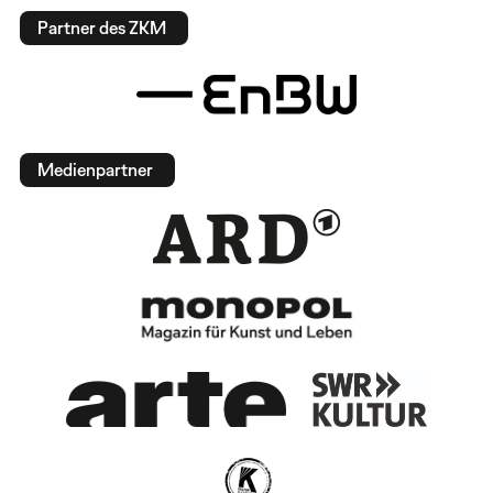
Partner des ZKM
Medienpartner