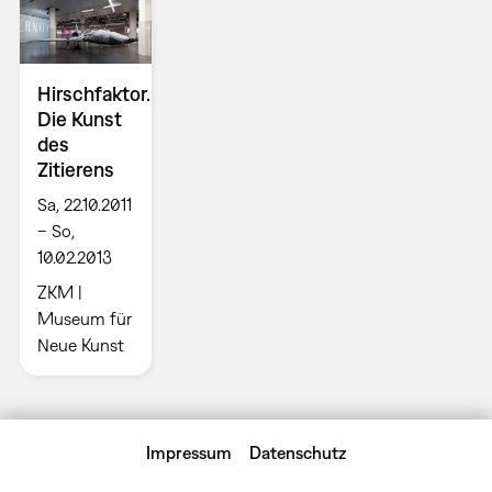
Hirschfaktor.
Die Kunst
des
Zitierens
Sa, 22.10.2011
– So,
10.02.2013
ZKM |
Museum für
Neue Kunst
Impressum
Datenschutz