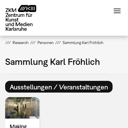
Direkt
zum
Inhalt
Research
Personen
Sammlung Karl Fröhlich
Sammlung Karl Fröhlich
Ausstellungen / Veranstaltungen
Making