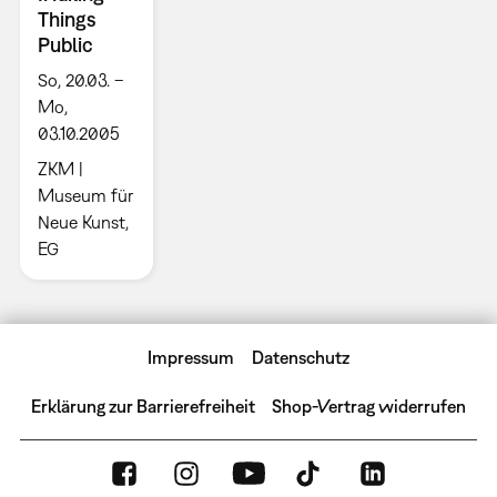
Things
Public
So, 20.03. –
Mo,
03.10.2005
ZKM |
Museum für
Neue Kunst,
EG
Impressum
Datenschutz
Erklärung zur Barrierefreiheit
Shop-Vertrag widerrufen