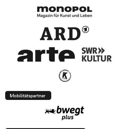
Mobilitätspartner