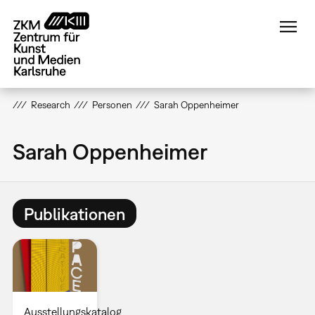
Direkt
zum
Inhalt
Research
Personen
Sarah Oppenheimer
Sarah Oppenheimer
Publikationen
Ausstellungskatalog