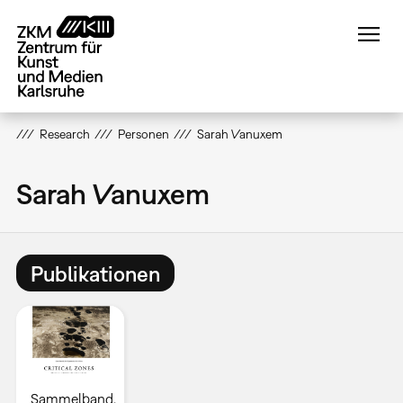
Direkt
zum
Inhalt
Research
Personen
Sarah Vanuxem
Sarah Vanuxem
Publikationen
Sammelband