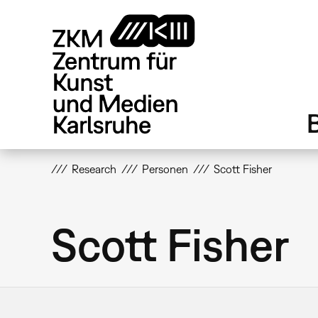
Direkt
zum
Inhalt
Research
Personen
Scott Fisher
Scott Fisher