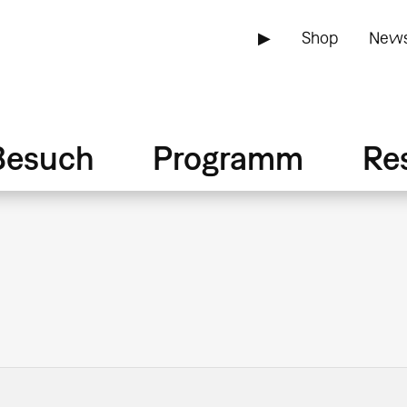
▶
Shop
News
Besuch
Programm
Re