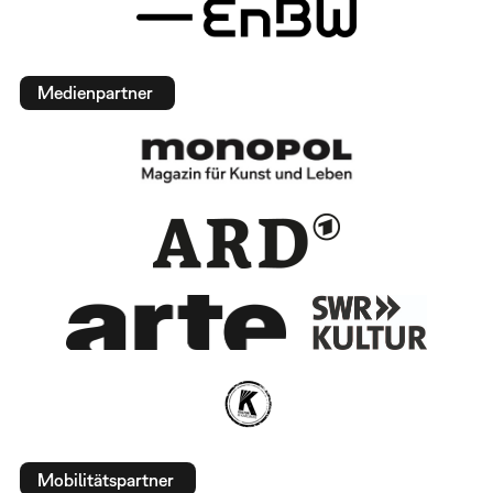
Medienpartner
Mobilitätspartner