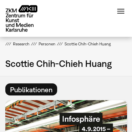
Direkt
zum
Inhalt
Research
Personen
Scottie Chih-Chieh Huang
Scottie Chih-Chieh Huang
Publikationen