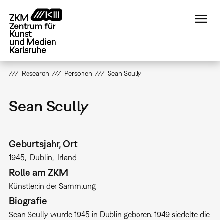
Direkt
zum
Inhalt
Research
Personen
Sean Scully
Sean Scully
Geburtsjahr, Ort
1945
Dublin
Irland
Rolle am ZKM
Künstler:in der Sammlung
Biografie
Sean Scully wurde 1945 in Dublin geboren. 1949 siedelte die