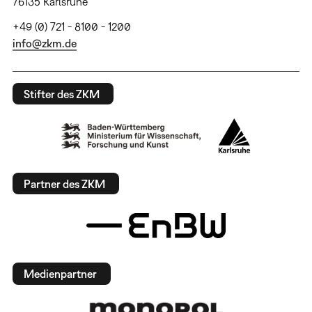
76135 Karlsruhe
+49 (0) 721 - 8100 - 1200
info@zkm.de
Stifter des ZKM
Partner des ZKM
Medienpartner