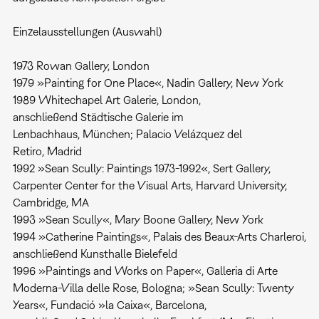
Einzelausstellungen (Auswahl)
1973 Rowan Gallery, London
1979 »Painting for One Place«, Nadin Gallery, New York
1989 Whitechapel Art Galerie, London,
anschließend Städtische Galerie im
Lenbachhaus, München; Palacio Velázquez del
Retiro, Madrid
1992 »Sean Scully: Paintings 1973-1992«, Sert Gallery,
Carpenter Center for the Visual Arts, Harvard University,
Cambridge, MA
1993 »Sean Scully«, Mary Boone Gallery, New York
1994 »Catherine Paintings«, Palais des Beaux-Arts Charleroi,
anschließend Kunsthalle Bielefeld
1996 »Paintings and Works on Paper«, Galleria di Arte
Moderna-Villa delle Rose, Bologna; »Sean Scully: Twenty
Years«, Fundació »la Caixa«, Barcelona,