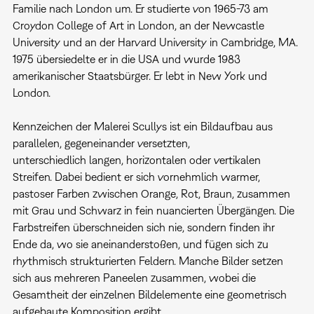
Familie nach London um. Er studierte von 1965-73 am
Croydon College of Art in London, an der Newcastle
University und an der Harvard University in Cambridge, MA.
1975 übersiedelte er in die USA und wurde 1983
amerikanischer Staatsbürger. Er lebt in New York und
London.
Kennzeichen der Malerei Scullys ist ein Bildaufbau aus
parallelen, gegeneinander versetzten,
unterschiedlich langen, horizontalen oder vertikalen
Streifen. Dabei bedient er sich vornehmlich warmer,
pastoser Farben zwischen Orange, Rot, Braun, zusammen
mit Grau und Schwarz in fein nuancierten Übergängen. Die
Farbstreifen überschneiden sich nie, sondern finden ihr
Ende da, wo sie aneinanderstoßen, und fügen sich zu
rhythmisch strukturierten Feldern. Manche Bilder setzen
sich aus mehreren Paneelen zusammen, wobei die
Gesamtheit der einzelnen Bildelemente eine geometrisch
aufgebaute Komposition ergibt.