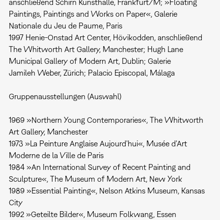
anschließend Schirn Kunsthalle, Frankfurt/M; »Floating
Paintings, Paintings and Works on Paper«, Galerie
Nationale du Jeu de Paume, Paris
1997 Henie-Onstad Art Center, Hövikodden, anschließend
The Whitworth Art Gallery, Manchester; Hugh Lane
Municipal Gallery of Modern Art, Dublin; Galerie
Jamileh Weber, Zürich; Palacio Episcopal, Málaga
Gruppenausstellungen (Auswahl)
1969 »Northern Young Contemporaries«, The Whitworth
Art Gallery, Manchester
1973 »La Peinture Anglaise Aujourd'hui«, Musée d'Art
Moderne de la Ville de Paris
1984 »An International Survey of Recent Painting and
Sculpture«, The Museum of Modern Art, New York
1989 »Essential Painting«, Nelson Atkins Museum, Kansas
City
1992 »Geteilte Bilder«, Museum Folkwang, Essen