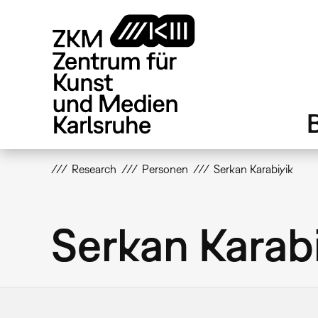
Direkt
zum
Inhalt
Research
Personen
Serkan Karabiyik
Serkan Karab