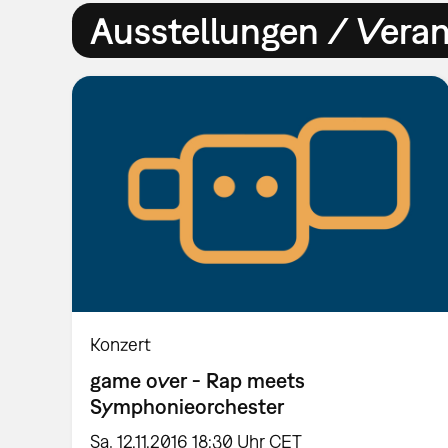
Ausstellungen / Vera
Konzert
game over - Rap meets
Symphonieorchester
Sa, 12.11.2016 18:30 Uhr CET