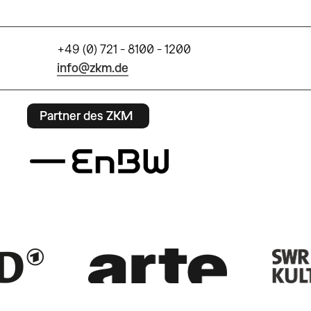
+49 (0) 721 - 8100 - 1200
info@zkm.de
Partner des ZKM