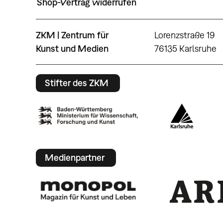
Shop-Vertrag widerrufen
ZKM | Zentrum für
Lorenzstraße 19
Kunst und Medien
76135 Karlsruhe
Stifter des ZKM
Medienpartner