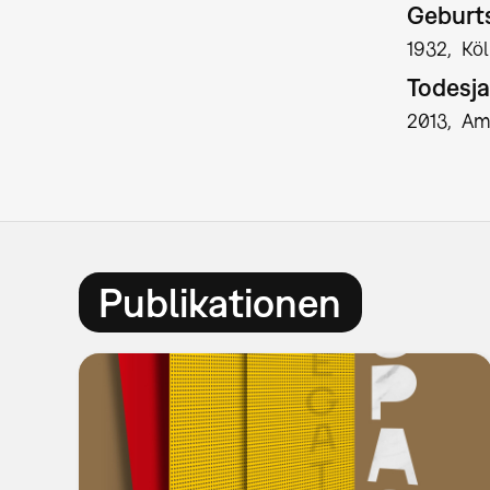
Geburts
1932
Kö
Todesja
2013
Am
Publikationen