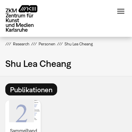
Direkt
zum
Inhalt
Research
Personen
Shu Lea Cheang
Shu Lea Cheang
Publikationen
Sammelband