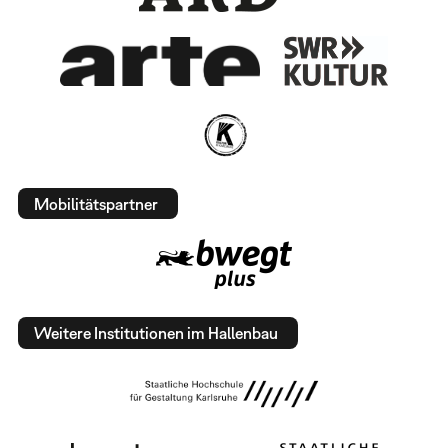
Mobilitätspartner
Weitere Institutionen im Hallenbau