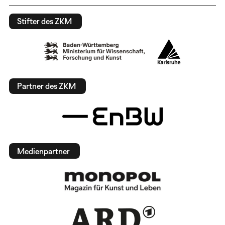
Stifter des ZKM
Partner des ZKM
Medienpartner