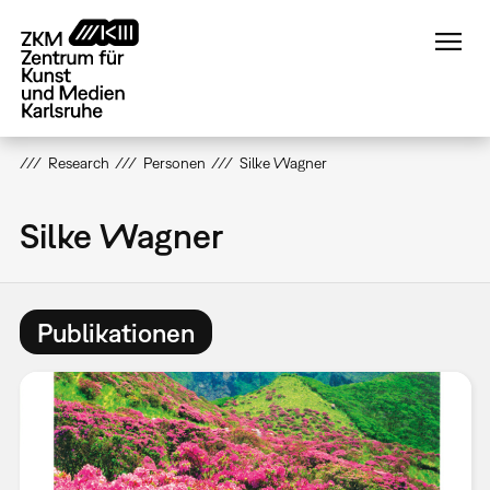
Direkt
zum
Inhalt
Research
Personen
Silke Wagner
Silke Wagner
Publikationen