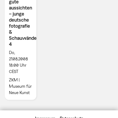
gute
aussichten
– junge
deutsche
fotografie
&
Schauwände
4
Do,
21.08.2008
18:00 Uhr
CEST
ZKM |
Museum für
Neue Kunst