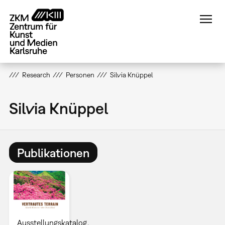
Direkt
zum
Inhalt
Research
Personen
Silvia Knüppel
Silvia Knüppel
Publikationen
Ausstellungskatalog