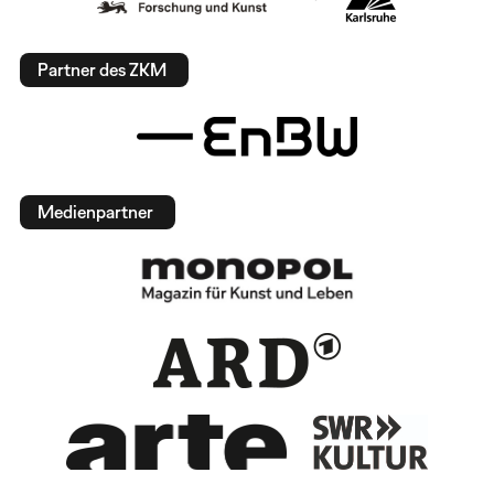
Partner des ZKM
Medienpartner