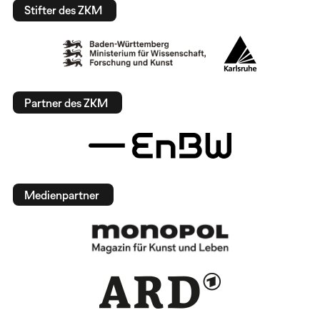
Stifter des ZKM
Partner des ZKM
Medienpartner