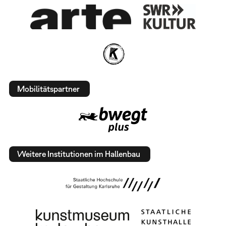
Mobilitätspartner
Weitere Institutionen im Hallenbau