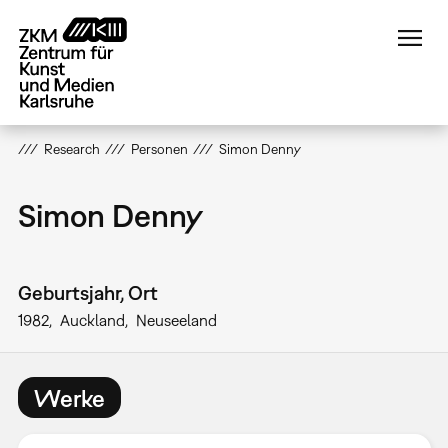
Direkt
zum
Inhalt
Research
Personen
Simon Denny
Simon Denny
Geburtsjahr, Ort
1982
Auckland
Neuseeland
Werke