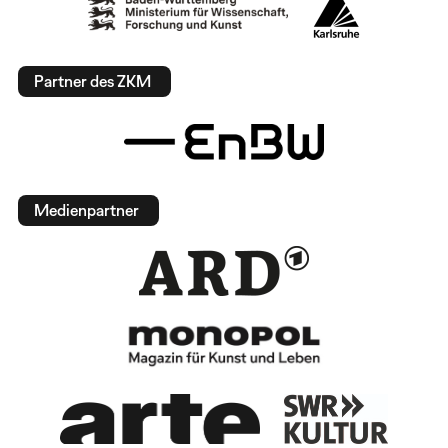
Partner des ZKM
Medienpartner