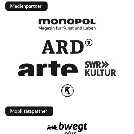
Medienpartner
Mobilitätspartner