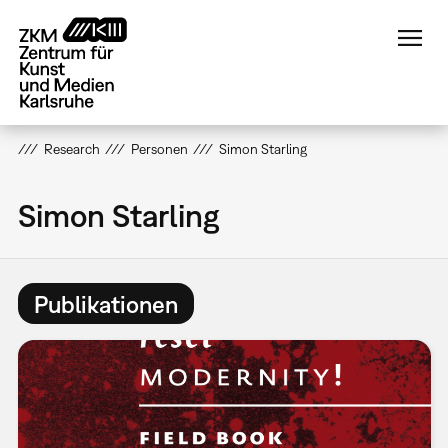
Direkt
zum
Inhalt
Research
Personen
Simon Starling
Simon Starling
Publikationen