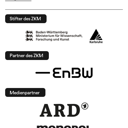
Stifter des ZKM
Partner des ZKM
Medienpartner