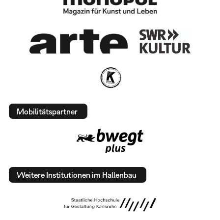
Mobilitätspartner
Weitere Institutionen im Hallenbau