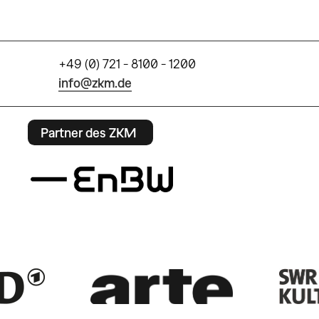
+49 (0) 721 - 8100 - 1200
info@zkm.de
Partner des ZKM