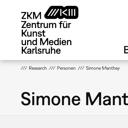
Direkt
zum
Inhalt
Research
Personen
Simone Manthey
Simone Man