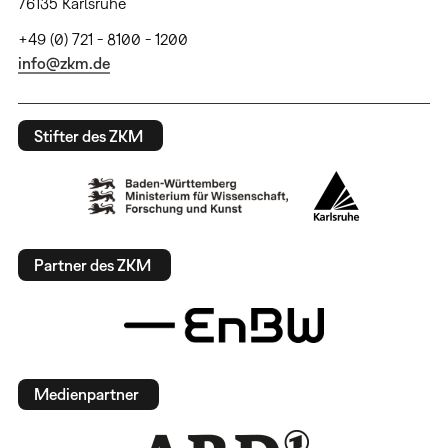
76135 Karlsruhe
+49 (0) 721 - 8100 - 1200
info@zkm.de
Stifter des ZKM
Partner des ZKM
Medienpartner