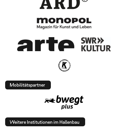
Mobilitätspartner
Weitere Institutionen im Hallenbau