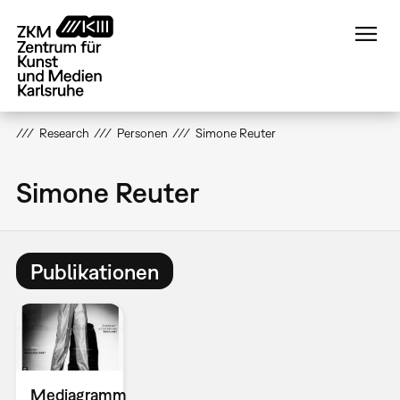
Direkt
zum
Inhalt
Research
Personen
Simone Reuter
Simone Reuter
Publikationen
Mediagramm