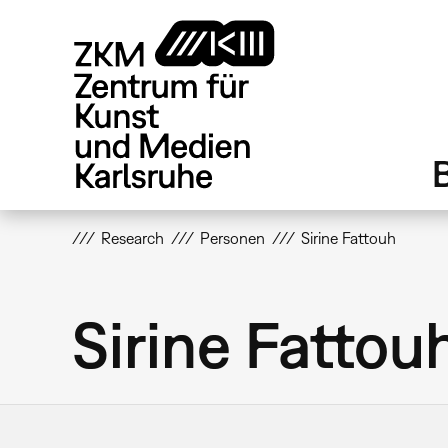
Direkt
zum
Inhalt
Research
Personen
Sirine Fattouh
Sirine Fattou