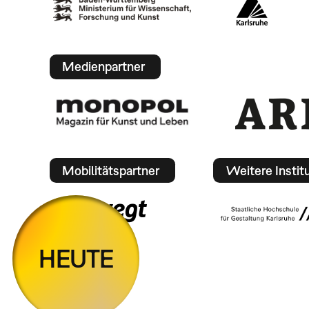
Medienpartner
Mobilitätspartner
Weitere Instit
HEUTE