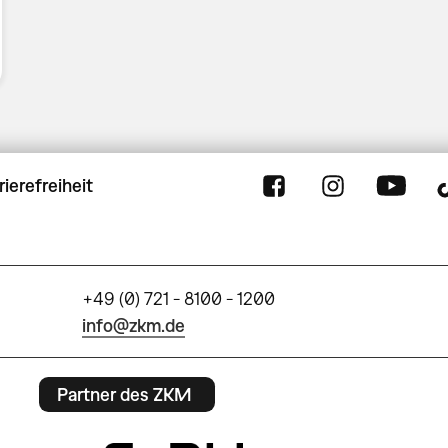
rierefreiheit
+49 (0) 721 - 8100 - 1200
info@zkm.de
Partner des ZKM