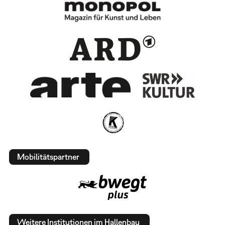
Mobilitätspartner
Weitere Institutionen im Hallenbau