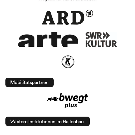
Mobilitätspartner
Weitere Institutionen im Hallenbau