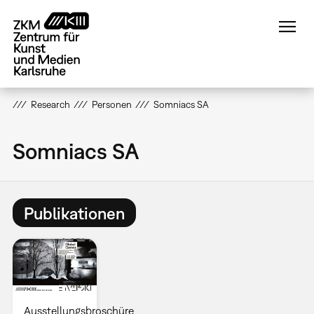
Direkt
zum
Inhalt
Research
Personen
Somniacs SA
Somniacs SA
Publikationen
Ausstellungsbroschüre