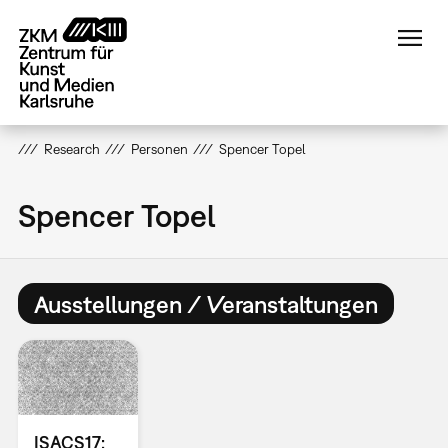
Direkt
zum
Inhalt
Research
Personen
Spencer Topel
Spencer Topel
Ausstellungen / Veranstaltungen
ISACS17: