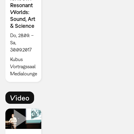
Resonant
Worlds:
Sound, Art
& Science
Do, 28.09. –
Sa,
30.09.2017
Kubus
Vortragssaal
Medialounge
Video