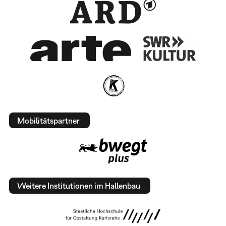
Mobilitätspartner
Weitere Institutionen im Hallenbau