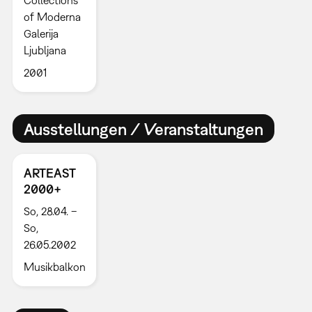
Collections
of Moderna
Galerija
Ljubljana
2001
Ausstellungen / Veranstaltungen
ARTEAST
2000+
So, 28.04. –
So,
26.05.2002
Musikbalkon