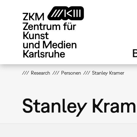
Direkt
zum
Inhalt
Research
Personen
Stanley Kramer
Stanley Kram