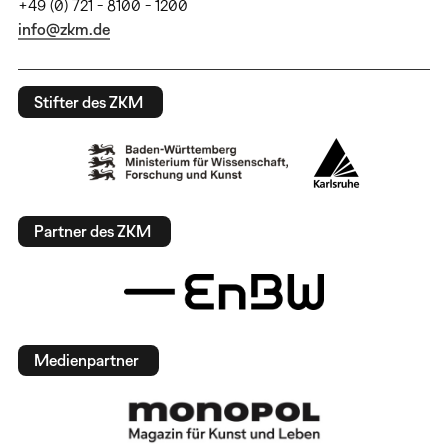
+49 (0) 721 - 8100 - 1200
info@zkm.de
Stifter des ZKM
Partner des ZKM
Medienpartner