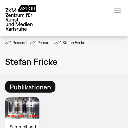
Direkt
zum
Inhalt
Research
Personen
Stefan Fricke
Stefan Fricke
Publikationen
Sammelband