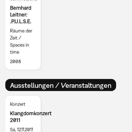
Bernhard
Leitner:
.P.U.L.S.E.
Räume der
Zeit /
Spaces in
time
2008
Ausstellungen / Veranstaltungen
Konzert
Klangdomkonzert
2011
Sa, 12.11.2011