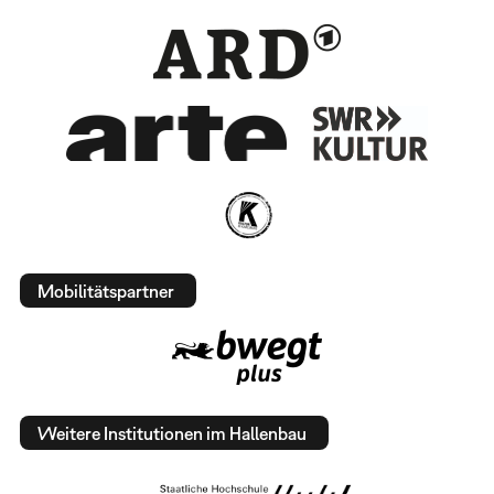
Mobilitätspartner
Weitere Institutionen im Hallenbau