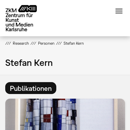
Direkt
zum
Inhalt
Research
Personen
Stefan Kern
Stefan Kern
Publikationen