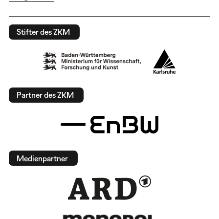
Stifter des ZKM
Partner des ZKM
Medienpartner