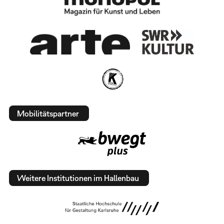
Mobilitätspartner
Weitere Institutionen im Hallenbau