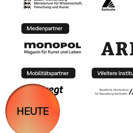
Medienpartner
Mobilitätspartner
Weitere Instit
HEUTE