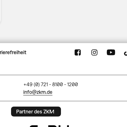
rierefreiheit
+49 (0) 721 - 8100 - 1200
info@zkm.de
Partner des ZKM