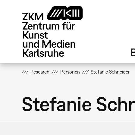
Direkt
zum
Inhalt
Research
Personen
Stefanie Schneider
Stefanie Sch