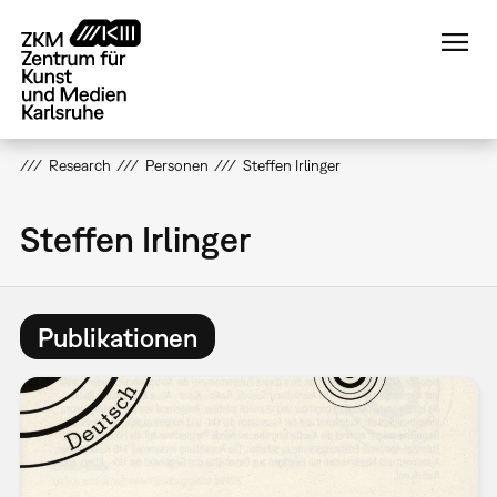
Direkt
zum
Inhalt
Research
Personen
Steffen Irlinger
Steffen Irlinger
Publikationen