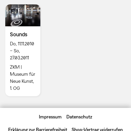
Sounds
Do, 11.11.2010
– So,
27.03.2011
ZKM |
Museum für
Neue Kunst,
1. OG
Impressum
Datenschutz
Erklärung zur Barrierefreiheit
Shop-Vertrag widerrufen