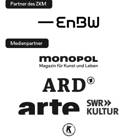
Partner des ZKM
Medienpartner