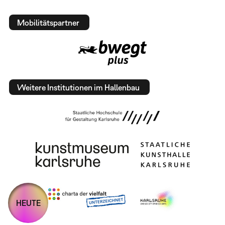
Mobilitätspartner
Weitere Institutionen im Hallenbau
HEUTE