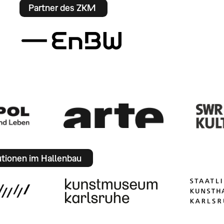
Partner des ZKM
utionen im Hallenbau