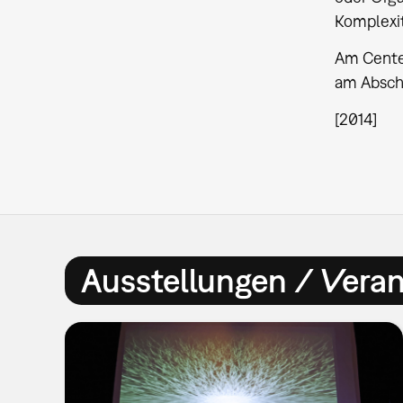
Komplexit
Am Center
am Abschl
[2014]
Ausstellungen / Vera