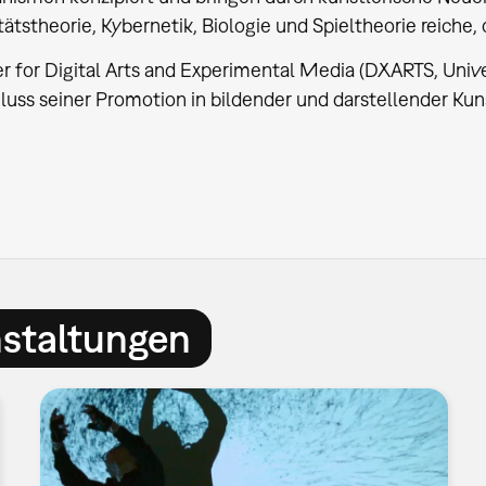
ätstheorie, Kybernetik, Biologie und Spieltheorie reiche
 for Digital Arts and Experimental Media (DXARTS, Univer
uss seiner Promotion in bildender und darstellender Kun
nstaltungen