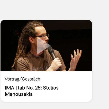
Vortrag/Gespräch
IMA | lab No. 25: Stelios
Manousakis