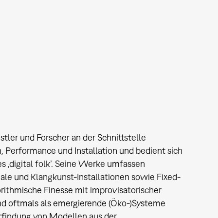
tler und Forscher an der Schnittstelle
 Performance und Installation und bedient sich
 ‚digital folk’. Seine Werke umfassen
iale und Klangkunst-Installationen sowie Fixed-
rithmische Finesse mit improvisatorischer
sind oftmals als emergierende (Öko-)Systeme
rfindung von Modellen aus der