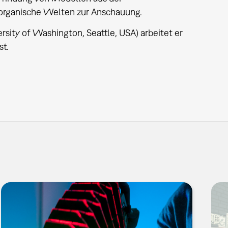
, organische Welten zur Anschauung.
sity of Washington, Seattle, USA) arbeitet er
st.