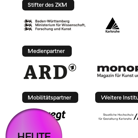
Stifter des ZKM
Medienpartner
Mobilitätspartner
Weitere Instit
HEUTE