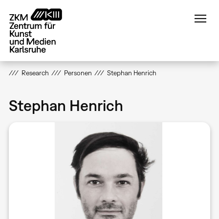
Direkt
zum
Inhalt
Research
Personen
Stephan Henrich
Stephan Henrich