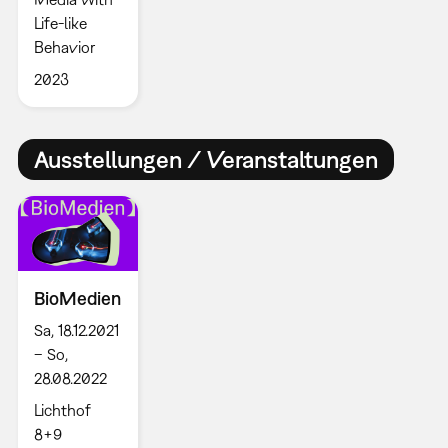
Life-like
Behavior
2023
Ausstellungen / Veranstaltungen
BioMedien
Sa, 18.12.2021
– So,
28.08.2022
Lichthof
8+9