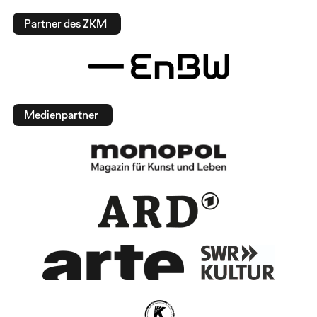
Partner des ZKM
Medienpartner