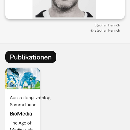
Stephan Henrich
© Stephan Henrich
Publikationen
Ausstellungskatalog
Sammelband
BioMedia
The Age of
Media with