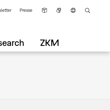
letter
Presse
search
ZKM