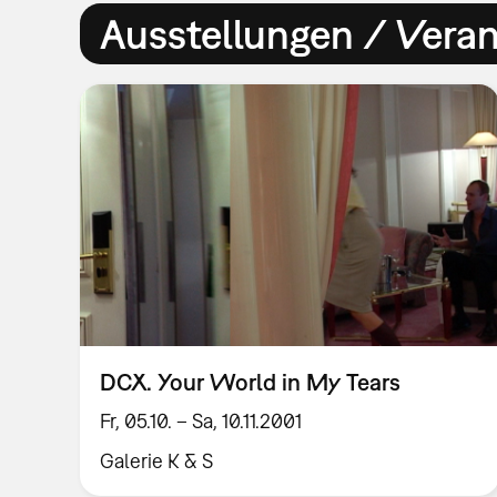
Ausstellungen / Vera
DCX. Your World in My Tears
Fr, 05.10. – Sa, 10.11.2001
Galerie K & S