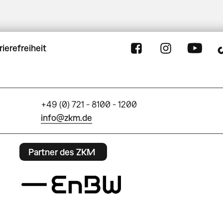
rierefreiheit
+49 (0) 721 - 8100 - 1200
info@zkm.de
Partner des ZKM