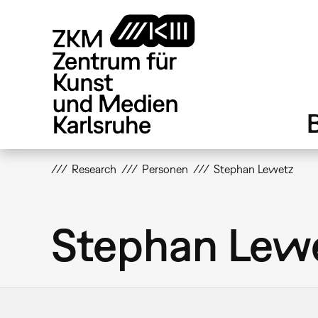
Direkt
zum
Inhalt
Research
Personen
Stephan Lewetz
Stephan Lew