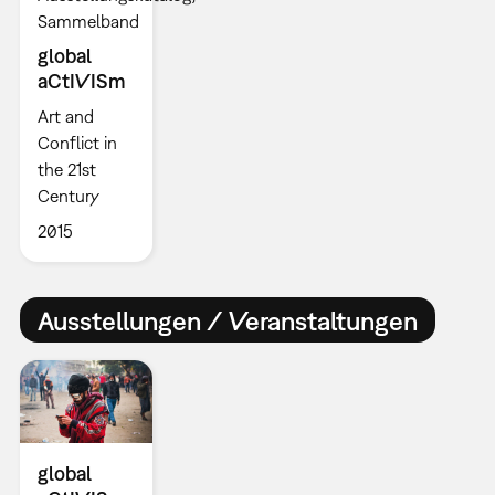
Sammelband
global
aCtIVISm
Art and
Conflict in
the 21st
Century
2015
Ausstellungen / Veranstaltungen
global