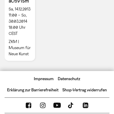
aCtIVISm
Sa, 14.12.2013
11:00 – So,
30.03.2014
18:00 Uhr
CEST
ZKM |
Museum für
Neue Kunst
Impressum
Datenschutz
Erklärung zur Barrierefreiheit
Shop-Vertrag widerrufen