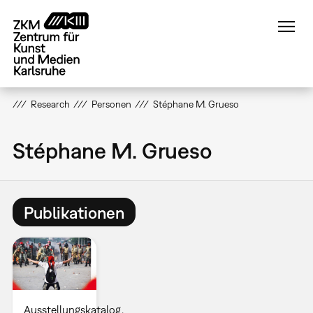
Direkt
zum
Inhalt
Research
Personen
Stéphane M. Grueso
Stéphane M. Grueso
Publikationen
Ausstellungskatalog