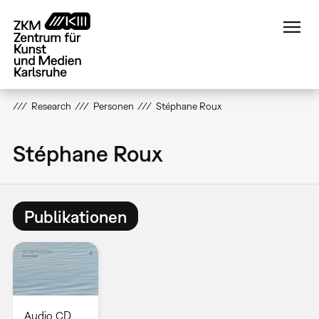
Direkt
zum
Inhalt
Research
Personen
Stéphane Roux
Stéphane Roux
Publikationen
Audio CD