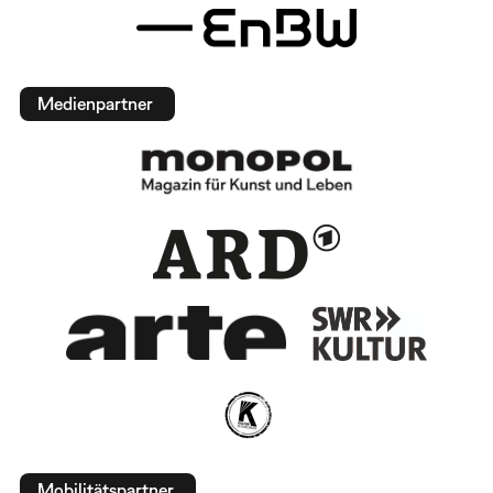
Medienpartner
Mobilitätspartner