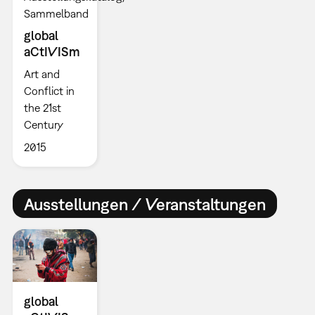
Sammelband
global
aCtIVISm
Art and
Conflict in
the 21st
Century
2015
Ausstellungen / Veranstaltungen
global