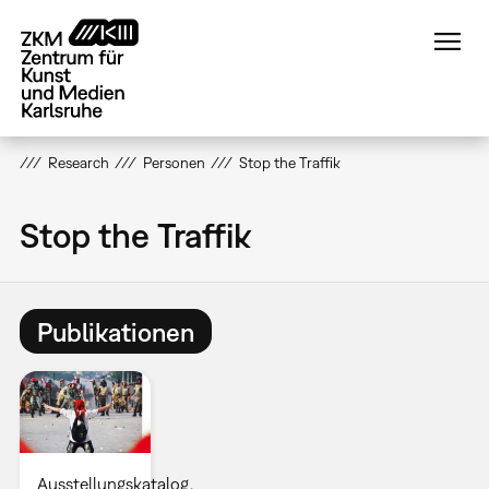
Direkt
zum
Inhalt
Research
Personen
Stop the Traffik
Stop the Traffik
Publikationen
Ausstellungskatalog