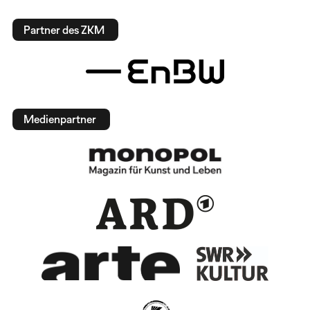
Partner des ZKM
Medienpartner