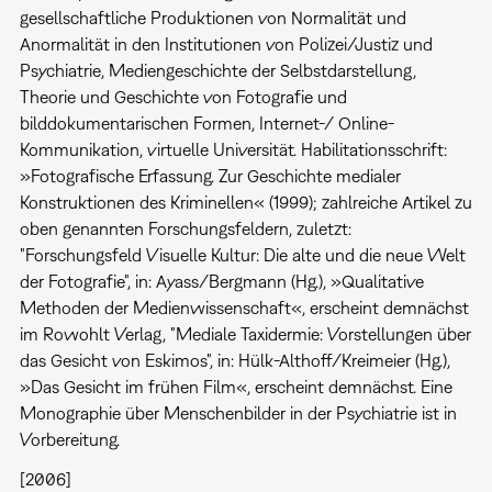
gesellschaftliche Produktionen von Normalität und
Anormalität in den Institutionen von Polizei/Justiz und
Psychiatrie, Mediengeschichte der Selbstdarstellung,
Theorie und Geschichte von Fotografie und
bilddokumentarischen Formen, Internet-/ Online-
Kommunikation, virtuelle Universität. Habilitationsschrift:
»Fotografische Erfassung. Zur Geschichte medialer
Konstruktionen des Kriminellen« (1999); zahlreiche Artikel zu
oben genannten Forschungsfeldern, zuletzt:
"Forschungsfeld Visuelle Kultur: Die alte und die neue Welt
der Fotografie", in: Ayass/Bergmann (Hg.), »Qualitative
Methoden der Medienwissenschaft«, erscheint demnächst
im Rowohlt Verlag, "Mediale Taxidermie: Vorstellungen über
das Gesicht von Eskimos", in: Hülk-Althoff/Kreimeier (Hg.),
»Das Gesicht im frühen Film«, erscheint demnächst. Eine
Monographie über Menschenbilder in der Psychiatrie ist in
Vorbereitung.
[2006]