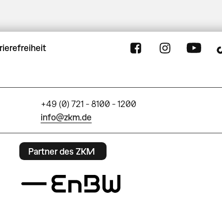
rierefreiheit
+49 (0) 721 - 8100 - 1200
info@zkm.de
Partner des ZKM