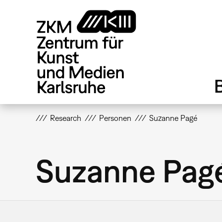
Direkt
zum
Inhalt
Research
Personen
Suzanne Pagé
Suzanne Pag