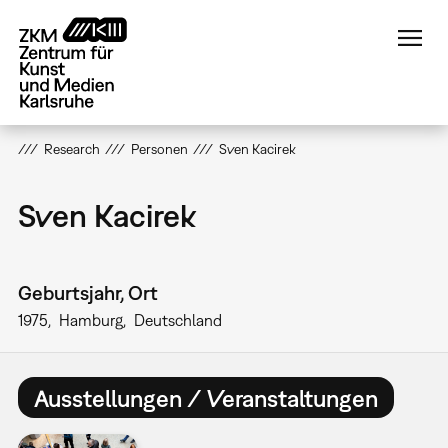
Direkt
zum
Inhalt
Research
Personen
Sven Kacirek
Sven Kacirek
Geburtsjahr, Ort
1975
Hamburg
Deutschland
Ausstellungen / Veranstaltungen