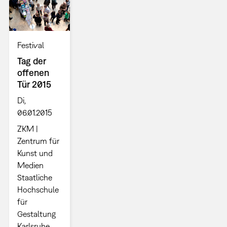
Festival
Tag der
offenen
Tür 2015
Di,
06.01.2015
ZKM |
Zentrum für
Kunst und
Medien
Staatliche
Hochschule
für
Gestaltung
Karlsruhe