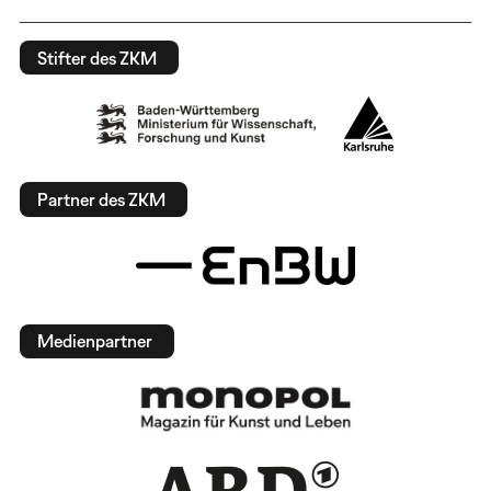
Stifter des ZKM
Partner des ZKM
Medienpartner