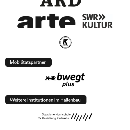
Mobilitätspartner
Weitere Institutionen im Hallenbau