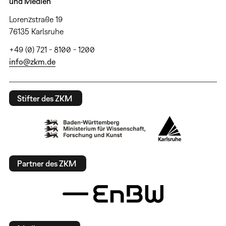
und Medien
Lorenzstraße 19
76135 Karlsruhe
+49 (0) 721 - 8100 - 1200
info@zkm.de
Stifter des ZKM
Partner des ZKM