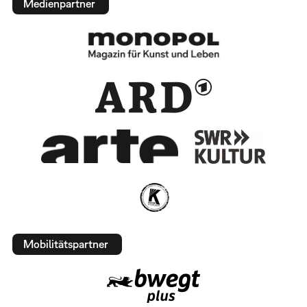
Medienpartner
Mobilitätspartner