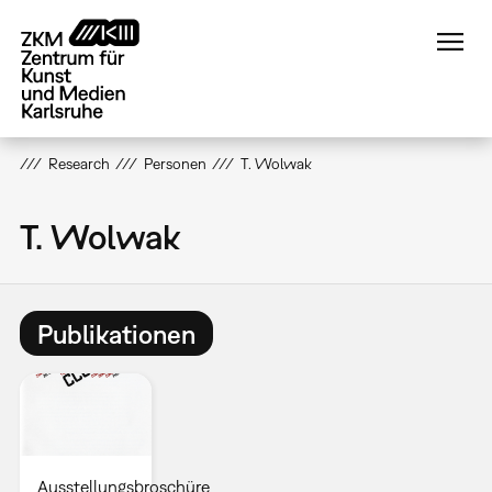
Direkt
zum
Inhalt
Research
Personen
T. Wolwak
T. Wolwak
Publikationen
Ausstellungsbroschüre