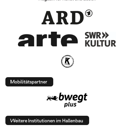
Mobilitätspartner
Weitere Institutionen im Hallenbau