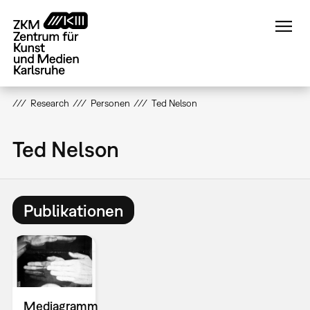
Direkt
zum
Inhalt
Research
Personen
Ted Nelson
Ted Nelson
Publikationen
Mediagramm