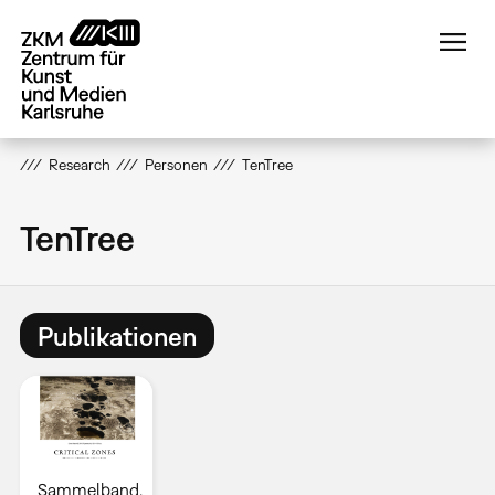
Direkt
zum
Inhalt
Research
Personen
TenTree
TenTree
Publikationen
Sammelband