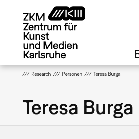
Direkt
zum
Inhalt
Research
Personen
Teresa Burga
Teresa Burga