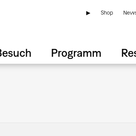
▶
Shop
News
Besuch
Programm
Re