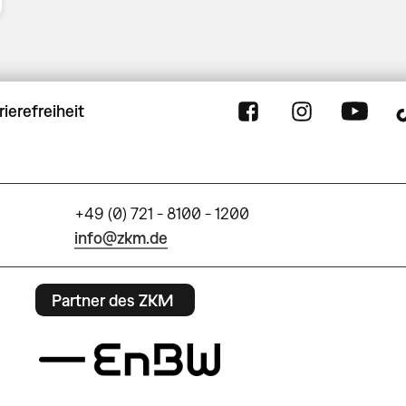
rierefreiheit
+49 (0) 721 - 8100 - 1200
info@zkm.de
Partner des ZKM