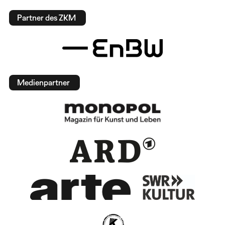
Partner des ZKM
Medienpartner