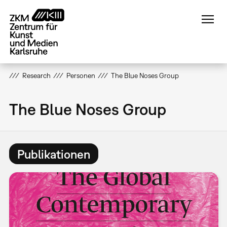
Direkt
zum
Inhalt
Research
Personen
The Blue Noses Group
The Blue Noses Group
Publikationen