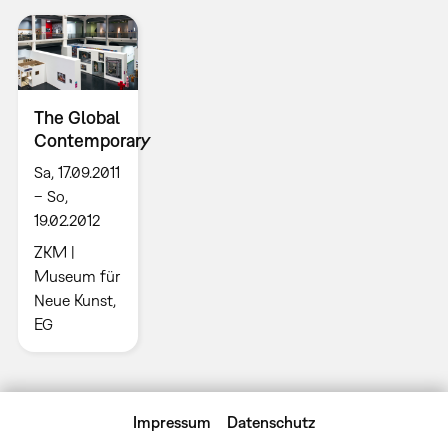
The Global
Contemporary
Sa, 17.09.2011
– So,
19.02.2012
ZKM |
Museum für
Neue Kunst,
EG
Impressum
Datenschutz