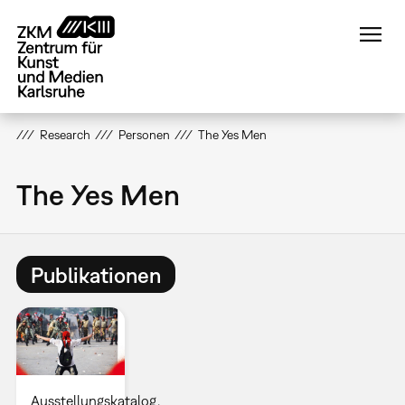
Direkt
zum
Inhalt
Research
Personen
The Yes Men
The Yes Men
Publikationen
Ausstellungskatalog