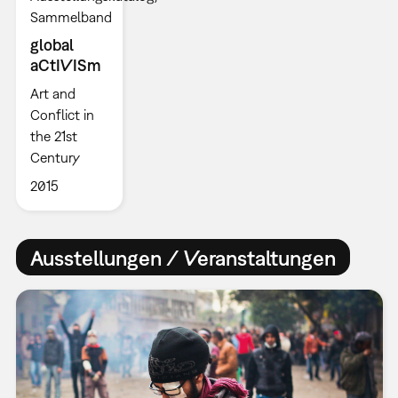
Sammelband
global
aCtIVISm
Art and
Conflict in
the 21st
Century
2015
Ausstellungen / Veranstaltungen