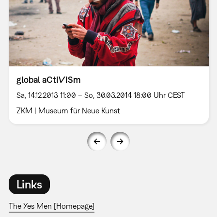
global aCtIVISm
Sa, 14.12.2013 11:00 – So, 30.03.2014 18:00 Uhr CEST
ZKM | Museum für Neue Kunst
Links
The Yes Men [Homepage]