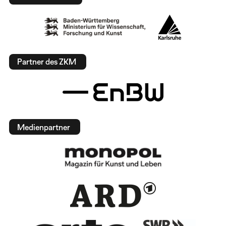
Partner des ZKM
Medienpartner