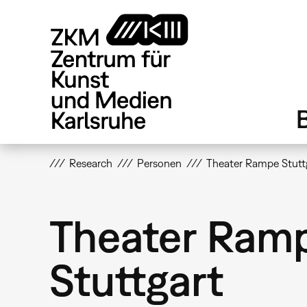
Direkt
zum
Inhalt
Research
Personen
Theater Rampe Stutt
Theater Ram
Stuttgart