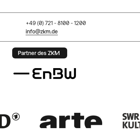
+49 (0) 721 - 8100 - 1200
info@zkm.de
Partner des ZKM