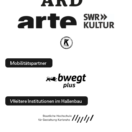
Mobilitätspartner
Weitere Institutionen im Hallenbau