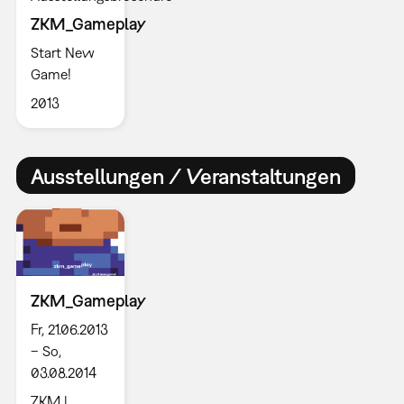
ZKM_Gameplay
Start New
Game!
2013
Ausstellungen / Veranstaltungen
ZKM_Gameplay
Fr, 21.06.2013
– So,
03.08.2014
ZKM |