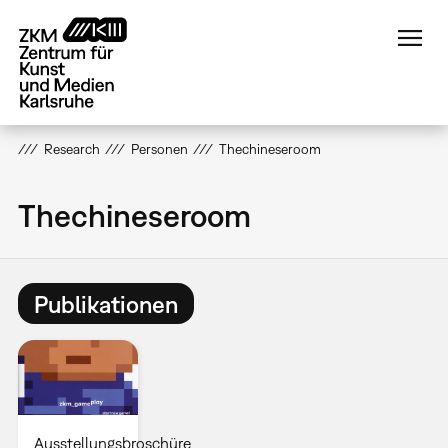
Direkt
zum
Inhalt
Research
Personen
Thechineseroom
Thechineseroom
Publikationen
Ausstellungsbroschüre