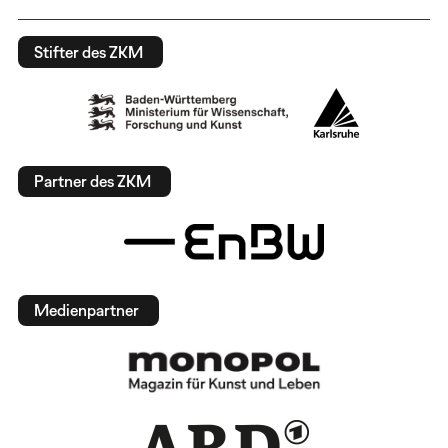
Stifter des ZKM
Partner des ZKM
Medienpartner