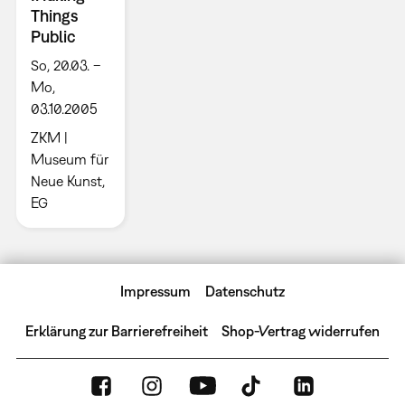
Things
Public
So, 20.03. –
Mo,
03.10.2005
ZKM |
Museum für
Neue Kunst,
EG
Impressum
Datenschutz
Erklärung zur Barrierefreiheit
Shop-Vertrag widerrufen